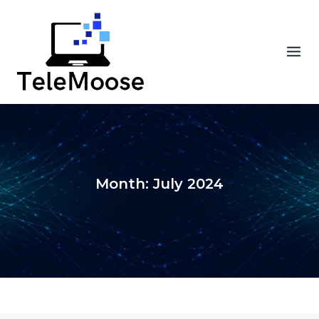
Skip
to
content
Month:
July 2024