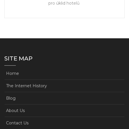
pro úklid hotelů
SITE MAP
Home
The Internet History
Blog
About Us
Contact Us