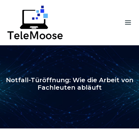
Skip
to
content
Notfall-Türöffnung: Wie die Arbeit von
Fachleuten abläuft