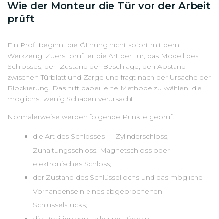
Wie der Monteur die Tür vor der Arbeit
prüft
Ein Profi beginnt die Öffnung nicht sofort mit dem
Werkzeug. Zuerst prüft er die Art der Tür, das Modell des
Schlosses, den Zustand der Beschläge, den Abstand
zwischen Türblatt und Zarge und fragt nach der Ursache der
Blockierung. Das hilft dabei, eine Methode zu wählen, die
möglichst wenig Schäden verursacht.
Normalerweise werden folgende Punkte geprüft:
die Art des Schlosses — Zylinderschloss,
Zuhaltungsschloss, Magnetschloss oder
elektronisches Schloss;
der Zustand des Schlüssellochs und das mögliche
Vorhandensein eines abgebrochenen
Schlüsselstücks;
die Position von Falle und Riegeln;