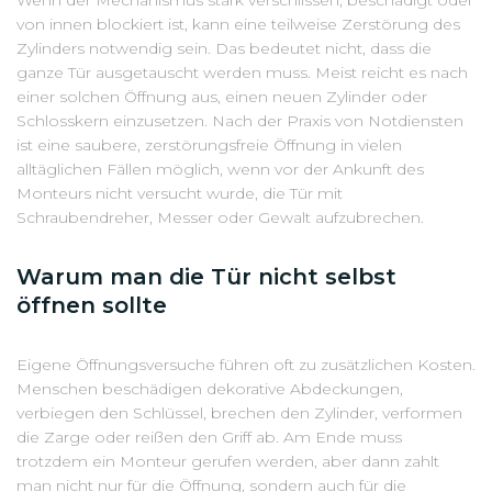
Wenn der Mechanismus stark verschlissen, beschädigt oder
von innen blockiert ist, kann eine teilweise Zerstörung des
Zylinders notwendig sein. Das bedeutet nicht, dass die
ganze Tür ausgetauscht werden muss. Meist reicht es nach
einer solchen Öffnung aus, einen neuen Zylinder oder
Schlosskern einzusetzen. Nach der Praxis von Notdiensten
ist eine saubere, zerstörungsfreie Öffnung in vielen
alltäglichen Fällen möglich, wenn vor der Ankunft des
Monteurs nicht versucht wurde, die Tür mit
Schraubendreher, Messer oder Gewalt aufzubrechen.
Warum man die Tür nicht selbst
öffnen sollte
Eigene Öffnungsversuche führen oft zu zusätzlichen Kosten.
Menschen beschädigen dekorative Abdeckungen,
verbiegen den Schlüssel, brechen den Zylinder, verformen
die Zarge oder reißen den Griff ab. Am Ende muss
trotzdem ein Monteur gerufen werden, aber dann zahlt
man nicht nur für die Öffnung, sondern auch für die