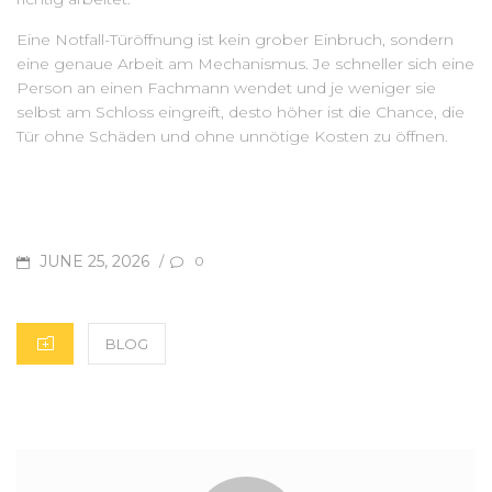
Eine Notfall-Türöffnung ist kein grober Einbruch, sondern
eine genaue Arbeit am Mechanismus. Je schneller sich eine
Person an einen Fachmann wendet und je weniger sie
selbst am Schloss eingreift, desto höher ist die Chance, die
Tür ohne Schäden und ohne unnötige Kosten zu öffnen.
POSTED
JUNE 25, 2026
/
0
ON
CATEGORIES
BLOG