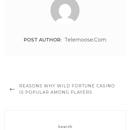
Telemoose.com
POST AUTHOR:
Post
navigation
PREVIOUS
REASONS WHY WILD FORTUNE CASINO
POST
IS POPULAR AMONG PLAYERS
Search