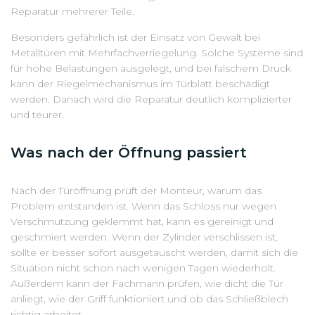
Reparatur mehrerer Teile.
Besonders gefährlich ist der Einsatz von Gewalt bei
Metalltüren mit Mehrfachverriegelung. Solche Systeme sind
für hohe Belastungen ausgelegt, und bei falschem Druck
kann der Riegelmechanismus im Türblatt beschädigt
werden. Danach wird die Reparatur deutlich komplizierter
und teurer.
Was nach der Öffnung passiert
Nach der Türöffnung prüft der Monteur, warum das
Problem entstanden ist. Wenn das Schloss nur wegen
Verschmutzung geklemmt hat, kann es gereinigt und
geschmiert werden. Wenn der Zylinder verschlissen ist,
sollte er besser sofort ausgetauscht werden, damit sich die
Situation nicht schon nach wenigen Tagen wiederholt.
Außerdem kann der Fachmann prüfen, wie dicht die Tür
anliegt, wie der Griff funktioniert und ob das Schließblech
richtig arbeitet.