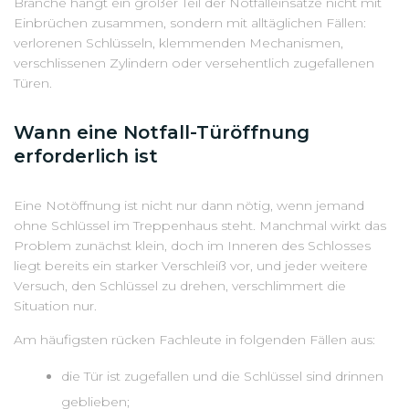
Branche hängt ein großer Teil der Notfalleinsätze nicht mit
Einbrüchen zusammen, sondern mit alltäglichen Fällen:
verlorenen Schlüsseln, klemmenden Mechanismen,
verschlissenen Zylindern oder versehentlich zugefallenen
Türen.
Wann eine Notfall-Türöffnung
erforderlich ist
Eine Notöffnung ist nicht nur dann nötig, wenn jemand
ohne Schlüssel im Treppenhaus steht. Manchmal wirkt das
Problem zunächst klein, doch im Inneren des Schlosses
liegt bereits ein starker Verschleiß vor, und jeder weitere
Versuch, den Schlüssel zu drehen, verschlimmert die
Situation nur.
Am häufigsten rücken Fachleute in folgenden Fällen aus:
die Tür ist zugefallen und die Schlüssel sind drinnen
geblieben;