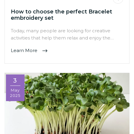
How to choose the perfect Bracelet
embroidery set
Today, many people are looking for creative
activities that help them relax and enjoy the…
Learn More
3
May
2025