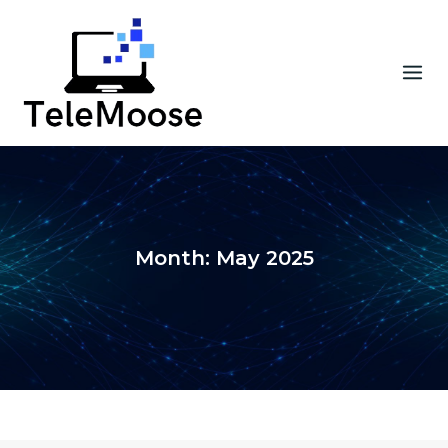
Skip
to
content
Month:
May 2025