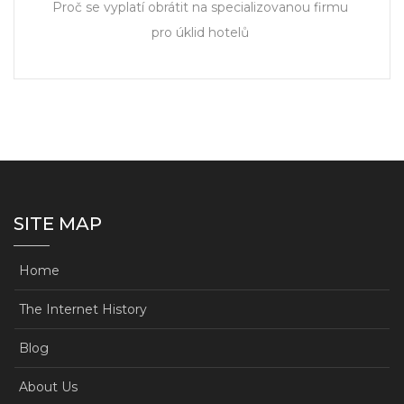
Proč se vyplatí obrátit na specializovanou firmu
pro úklid hotelů
SITE MAP
Home
The Internet History
Blog
About Us