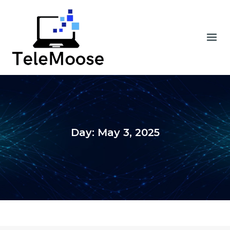
Skip
to
content
Day:
May 3, 2025