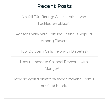
Recent Posts
Notfall-Türöffnung: Wie die Arbeit von
Fachleuten abläuft
Reasons Why Wild Fortune Casino Is Popular
Among Players
How Do Stem Cells Help with Diabetes?
How to Increase Channel Revenue with
MangoAds
Proč se vyplatí obrátit na specializovanou firmu
pro úklid hotelů